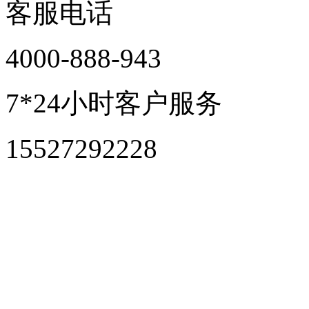
客服电话
4000-888-943
7*24小时客户服务
15527292228