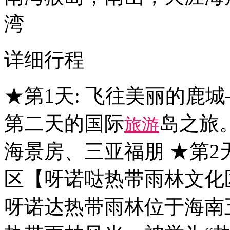
湾
详细行程
★第1天: 飞往美丽的鹿
第二天的国际
岛之旅
旅游
海景房、三亚福朋 ★第2
区【呀诺哒热带雨林文化区
呀诺达热带雨林位于海南