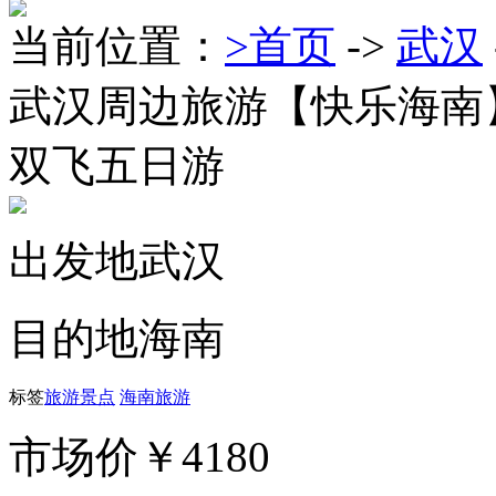
当前位置：
>首页
->
武汉
武汉周边旅游
【快乐海南
双飞五日游
出发地
武汉
目的地
海南
标签
旅游景点
海南旅游
市场价
￥4180