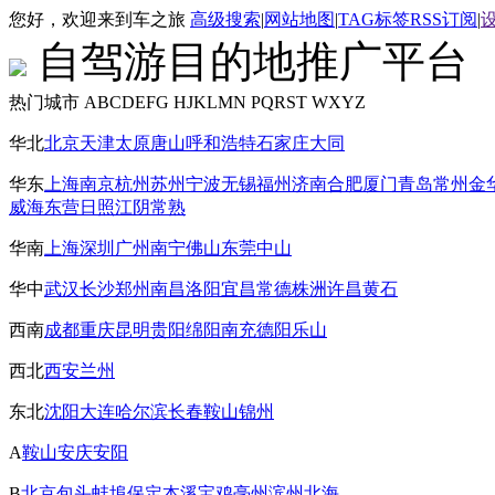
您好，欢迎来到车之旅
高级搜索
|
网站地图
|
TAG标签
RSS订阅
|
自驾游目的地推广平台
热门城市
ABCDEFG
HJKLMN
PQRST
WXYZ
华北
北京
天津
太原
唐山
呼和浩特
石家庄
大同
华东
上海
南京
杭州
苏州
宁波
无锡
福州
济南
合肥
厦门
青岛
常州
金
威海
东营
日照
江阴
常熟
华南
上海
深圳
广州
南宁
佛山
东莞
中山
华中
武汉
长沙
郑州
南昌
洛阳
宜昌
常德
株洲
许昌
黄石
西南
成都
重庆
昆明
贵阳
绵阳
南充
德阳
乐山
西北
西安
兰州
东北
沈阳
大连
哈尔滨
长春
鞍山
锦州
A
鞍山
安庆
安阳
B
北京
包头
蚌埠
保定
本溪
宝鸡
亳州
滨州
北海