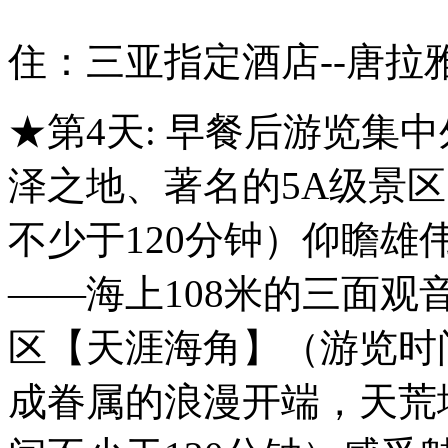
住：三亚指定酒店--唐拉
★第4天: 早餐后游览集
泽之地、著名的5A级景
不少于120分钟）仰瞻
——海上108米的三面观
区【天涯海角】（游览时间
成眷属的浪漫开端，天荒