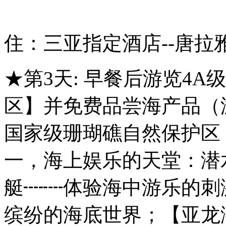
住：三亚指定酒店--唐拉
★第3天: 早餐后游览4
区】并免费品尝海产品（
国家级珊瑚礁自然保护区
一，海上娱乐的天堂：潜
艇┉┉体验海中游乐的刺
缤纷的海底世界；【亚龙