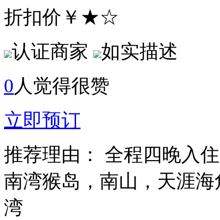
折扣价
￥★☆
认证商家
如实描述
0
人觉得很赞
立即预订
推荐理由：
全程四晚入住三
南湾猴岛，南山，天涯海
湾