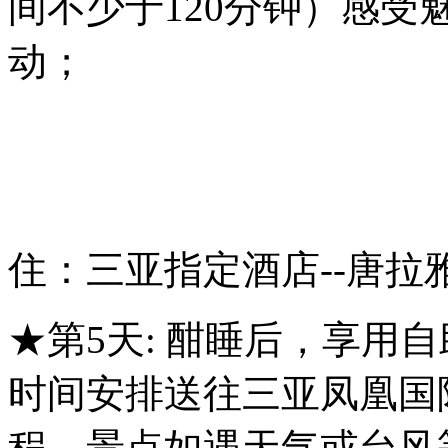
间不少于120分钟）感
动；
住：三亚指定酒店--唐拉
★第5天: 酣睡后，享用
时间安排送往三亚凤凰国
程、景点如遇天气或台风