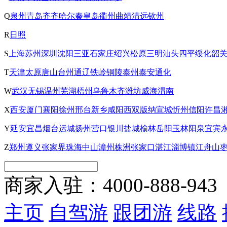
Q
泉州
青岛
齐齐哈尔
秦皇岛
衢州
曲靖
清远
钦州
R
日照
S
上海
苏州
深圳
沈阳
三亚
石家庄
绍兴
松原
三明
汕头
四平
绥化
韶
T
天津
太原
唐山
台州
通辽
铁岭
铜陵
泰州
泰安
通化
W
武汉
无锡
温州
芜湖
梧州
乌鲁木齐
潍坊
威海
渭南
X
西安
厦门
襄阳
徐州
邢台
新乡
咸阳
西双版纳
宣城
忻州
信阳
许昌
Y
延安
宜昌
烟台
运城
扬州
营口
银川
盐城
榆林
岳阳
玉林
阳泉
宜宾
Z
郑州
遵义
张家界
珠海
中山
漳州
株洲
张家口
湛江
淄博
镇江
舟山
商家入驻：
4000-888-943
主页
自驾游
跟团游
线路