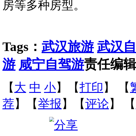
房等多种房型。
Tags：
武汉旅游
武汉
游
咸宁自驾游
责任编
【
大
中
小
】【
打印
】
【
荐
】【
举报
】【
评论
】 【