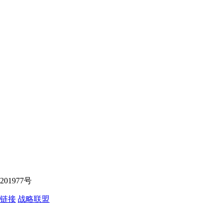
10201977号
链接
战略联盟