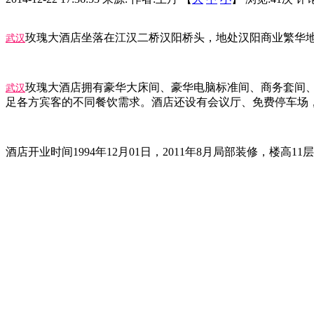
玫瑰大酒店坐落在江汉二桥汉阳桥头，地处汉阳商业繁华地
武汉
玫瑰大酒店拥有豪华大床间、豪华电脑标准间、商务套间
武汉
足各方宾客的不同餐饮需求。酒店还设有会议厅、免费停车场
酒店开业时间1994年12月01日，2011年8月局部装修，楼高11层