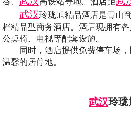
武汉
武
谷、
高铁站等地。酒店距
武汉
玲珑旭精品酒店是青山
档精品型商务酒店。酒店现拥有各
公桌椅、电视等配套设施。
同时，酒店提供免费停车场，以
温馨的居停地。
武汉
玲珑