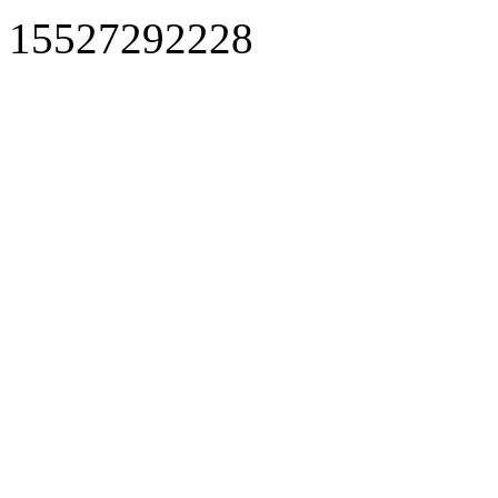
15527292228