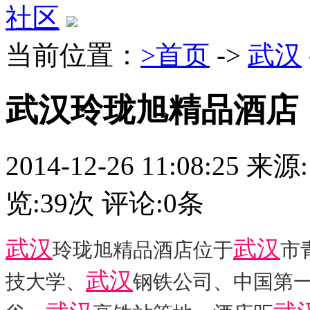
社区
当前位置：
>首页
->
武汉
武汉玲珑旭精品酒店
2014-12-26 11:08:25
来源:
览:
39
次 评论:
0
条
武汉
武汉
玲珑旭精品酒店位于
市
武汉
技大学、
钢铁公司、中国第