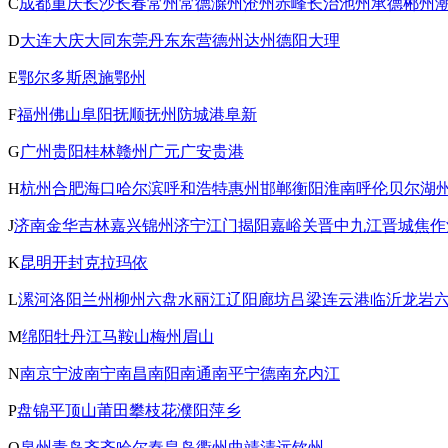
C
成都
重庆
长沙
长春
常州
常德
滁州
沧州
赤峰
长治
池州
承德
郴州
D
大连
大庆
大同
东莞
丹东
东营
德州
达州
德阳
大理
E
鄂尔多斯
恩施
鄂州
F
福州
佛山
阜阳
抚顺
抚州
防城港
阜新
G
广州
贵阳
桂林
赣州
广元
广安
贵港
H
杭州
合肥
海口
哈尔滨
呼和浩特
惠州
邯郸
衡阳
淮南
呼伦贝尔
湖
J
济南
金华
吉林
嘉兴
锦州
济宁
江门
揭阳
嘉峪关
晋中
九江
晋城
焦作
K
昆明
开封
克拉玛依
L
漯河
洛阳
兰州
柳州
六盘水
丽江
辽阳
廊坊
吕梁
连云港
临沂
龙岩
M
绵阳
牡丹江
马鞍山
梅州
眉山
N
南京
宁波
南宁
南昌
南阳
南通
南平
宁德
南充
内江
P
盘锦
平顶山
莆田
攀枝花
濮阳
萍乡
Q
泉州
青岛
齐齐哈尔
秦皇岛
衢州
曲靖
清远
钦州