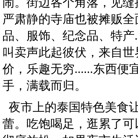
闹。街边各个角落，见缝
严肃静的寺庙也被摊贩全
品、服饰、纪念品、特产..
叫卖声此起彼伏，来自世
价，乐趣无穷......东
手，满载而归。
夜市上的泰国特色美食让
蕾。吃饱喝足，逛累了可