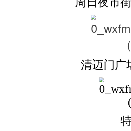
周日夜市
清迈门广