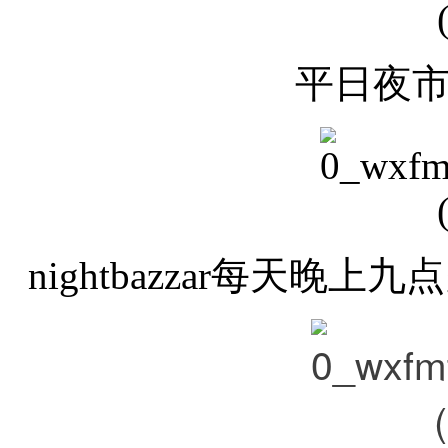
平日夜
nightbazzar每天晚上