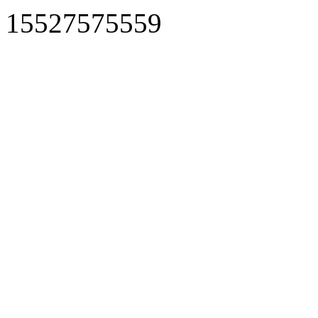
15527575559