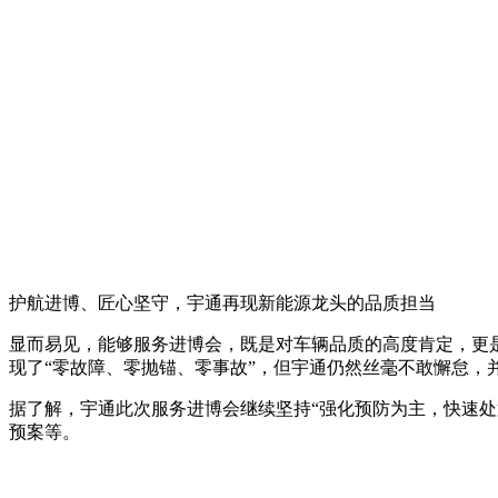
护航进博、匠心坚守，宇通再现新能源龙头的品质担当
显而易见，能够服务进博会，既是对车辆品质的高度肯定，更
现了“零故障、零抛锚、零事故”，但宇通仍然丝毫不敢懈怠，
据了解，宇通此次服务进博会继续坚持“强化预防为主，快速
预案等。