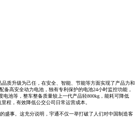
品品质升级为己任，在安全、智能、节能等方面实现了产品力和
；配备高安全动力电池，独有专利保护的电池24小时监控功能，
电池等，整车整备质量较上一代产品轻800kg，能耗可降低
续航里程，有效降低公交公司日常运营成本。
样的盛事。这充分说明，宇通不仅一举打破了人们对中国制造客