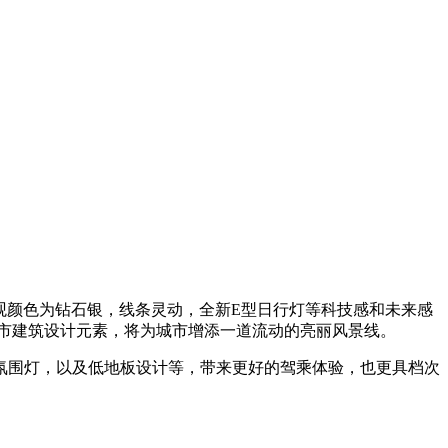
方；外观颜色为钻石银，线条灵动，全新E型日行灯等科技感和未来感
市建筑设计元素，将为城市增添一道流动的亮丽风景线。
氛围灯，以及低地板设计等，带来更好的驾乘体验，也更具档次