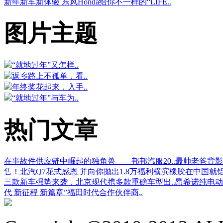
新年新车新体验 东风Honda给你不一样的“LIFE..
图片主题
“就地过年”又怎样..
返乡路上不孤单，看..
年终奖花起来，入手..
“就地过年”与车为..
热门文章
在事故件供应链中崛起的独角兽——邦邦汽服20..
最帅老爸背影
售！
北汽Q7花式感恩 并向你抛出1.8万福利
横滨橡胶在中国就
三款新车强势来袭，北京现代携多款重磅车型出..
昂希诺纯电动
代 新征程 新篇章”福田时代合作伙伴商..