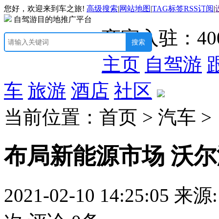
您好，欢迎来到车之旅!
高级搜索
|
网站地图
|
TAG标签
RSS订阅
|
自驾游目的地推广平台
商家入驻：
40
主页
自驾游
车
旅游
酒店
社区
当前位置：首页 > 汽车 >
布局新能源市场 沃
2021-02-10 14:25:05
来源: