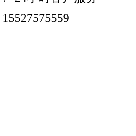
15527575559