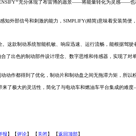
®
NSIFY
充分体现了布雷博的愿景——将能量转化为灵感——也
类感知外部信号和刺激的能力，SIMPLIFY(精简)意味着安装简
全。这款制动系统智能机敏、响应迅速、运行流畅，能根据驾驶
合了出色的制动部件设计理念、数字思维和传感器，实现了对单个车
制动动作都得到了优化，制动片和制动盘之间无拖滞力矩，所以
商带来了极大的灵活性，简化了与电动车和燃油车平台集成的难度
举报
】【
评论
】 【
关闭
】 【
返回顶部
】