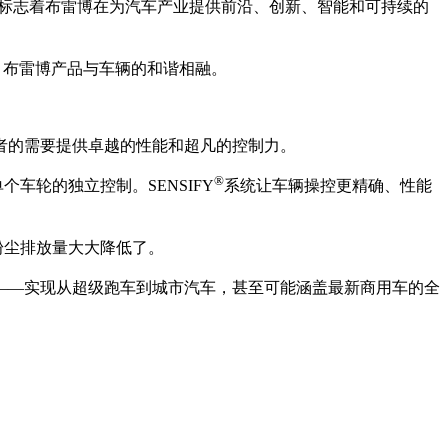
标志着布雷博在为汽车产业提供前沿、创新、智能和可持续的
便，布雷博产品与车辆的和谐相融。
者的需要提供卓越的性能和超凡的控制力。
®
轮的独立控制。SENSIFY
系统让车辆操控更精确、性能
粉尘排放量大大降低了。
——实现从超级跑车到城市汽车，甚至可能涵盖最新商用车的全