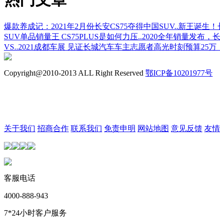
爆款养成记：2021年2月份长安CS75夺得中国SUV..
新王诞生！长
SUV单品销量王 CS75PLUS是如何力压..
2020全年销量发布，长安
VS..
2021成都车展 见证长城汽车车主志愿者高光时刻
预算25万
Copyright@2010-2013 ALL Right Reserved
鄂ICP备10201977号
关于我们
招商合作
联系我们
免责申明
网站地图
意见反馈
友情
客服电话
4000-888-943
7*24小时客户服务