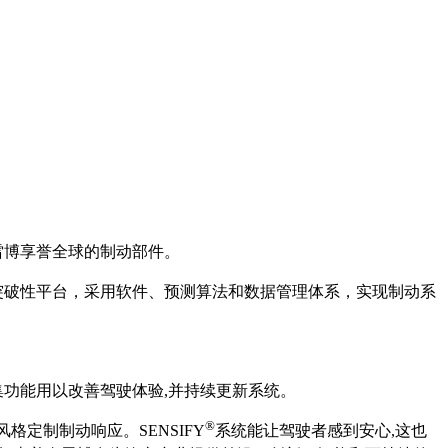
雷博享誉全球的制动部件。
突破性平台，采用软件、预测算法和数据管理体系，实现制动系
功能用以改善驾驶体验,并持续更新系统。
®
定制制动响应。SENSIFY
系统能让驾驶者感到安心,这也