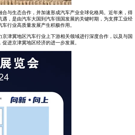
融合与生态合作，并加速形成汽车产业全球化格局。近年来，得
机遇，是由汽车大国到汽车强国发展的关键时期，为支撑工业经
汽车行业高质量发展产生积极作用。
力京津冀地区汽车行业上下游相关领域进行深度合作，以及与国
，促进京津冀地区经济的进一步发展。