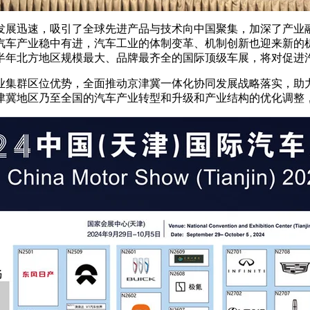
发展迅速，吸引了全球先进产品与技术向中国聚集，加深了产业
汽车产业稳中有进，汽车工业的体制变革、机制创新也迎来新的
半年北方地区规模最大、品牌最齐全的国际顶级车展，将对促进
业集群区位优势，全面推动京津冀一体化协同发展战略落实，助
津冀地区乃至全国的汽车产业转型和升级和产业结构的优化调整