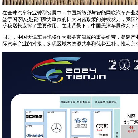
在全球汽车行业转型发展中，中国新能源与智能网联汽车产业
益于国家以提振消费为重点的扩大内需政策的持续发力，我国
济稳增长发挥了重要作用。在此背景下，中国天津车展作为下
同时，中国天津车展也将作为服务京津冀的重要纽带，凝聚产
际汽车产业的对接，实现区域内资源共享和优势互补，推动京