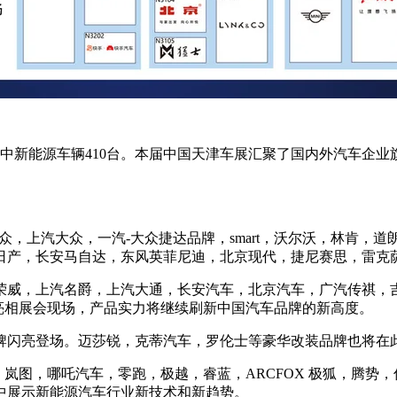
，其中新能源车辆410台。本届中国天津车展汇聚了国内外汽车企
-大众，上汽大众，一汽-大众捷达品牌，smart，沃尔沃，林肯
日产，长安马自达，东风英菲尼迪，北京现代，捷尼赛思，雷克
荣威，上汽名爵，上汽大通，长安汽车，北京汽车，广汽传祺，
亮相展会现场，产品实力将继续刷新中国汽车品牌的新高度。
牌闪亮登场。迈莎锐，克蒂汽车，罗伦士等豪华改装品牌也将在
图，哪吒汽车，零跑，极越，睿蓝，ARCFOX 极狐，腾势，仰
中展示新能源汽车行业新技术和新趋势。